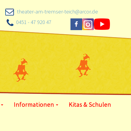
theater-am-tremser-teich@arcor.de
0451 - 47 920 47
Informationen
Kitas & Schulen