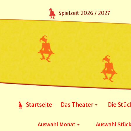
Spielzeit 2026 / 2027
Startseite
Das Theater
Die Stüc
Auswahl Monat
Auswahl Stüc