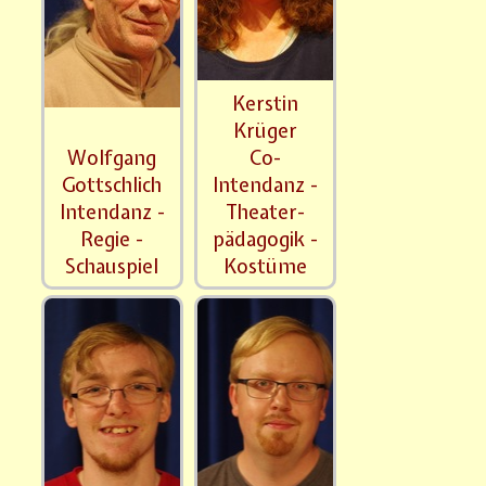
Kerstin
Krüger
Wolfgang
Co-
Gottschlich
Intendanz -
Intendanz -
Theater-
Regie -
pädagogik -
Schauspiel
Kostüme