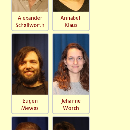
Alexander
Annabell
Schellworth
Klaus
Eugen
Jehanne
Mewes
Worch