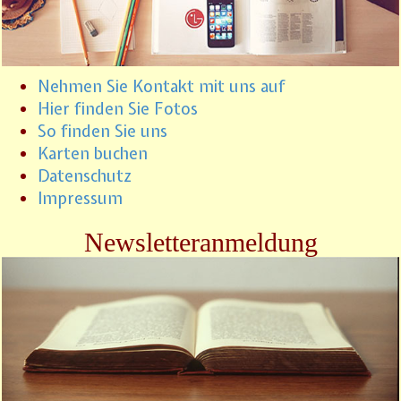
Nehmen Sie Kontakt mit uns auf
Hier finden Sie Fotos
So finden Sie uns
Karten buchen
Datenschutz
Impressum
Newsletteranmeldung