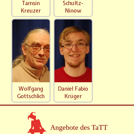
Tamsin
Schultz-
Kreuzer
Ninow
Wolfgang
Daniel Fabio
Gottschlich
Krüger
Angebote des TaTT