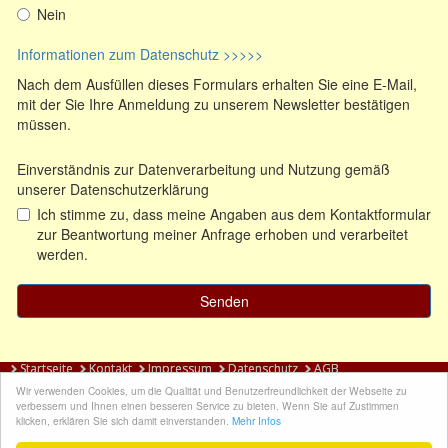
Startseite
Kontakt
Impressum
Datenschutz
AGB
Wir verwenden Cookies, um die Qualität und Benutzerfreundlichkeit der Webseite zu
verbessern und Ihnen einen besseren Service zu bieten. Wenn Sie auf Zustimmen
Impressionen
|
Sitemap
klicken, erklären Sie sich damit einverstanden.
Mehr Infos
© Theater am Tremser Teich |
Login / Logout