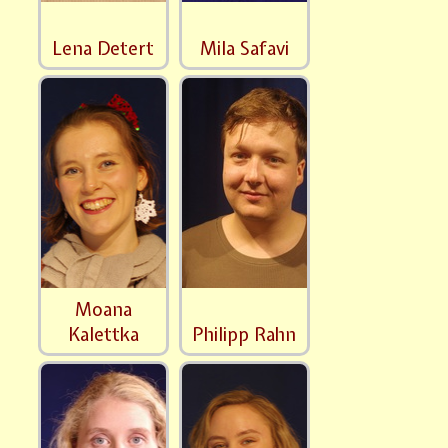
Lena Detert
Mila Safavi
Moana
Kalettka
Philipp Rahn