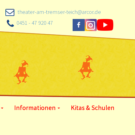
theater-am-tremser-teich@arcor.de
0451 - 47 920 47
Informationen
Kitas & Schulen