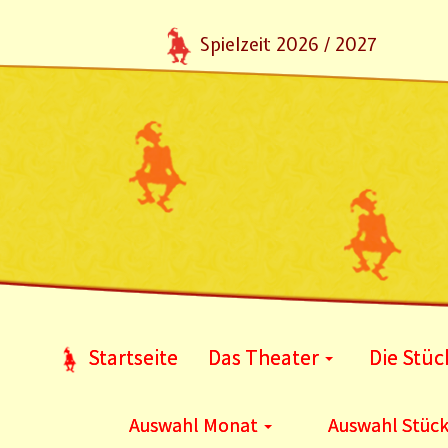
Spielzeit 2026 / 2027
Startseite
Das Theater
Die Stüc
Auswahl Monat
Auswahl Stüc