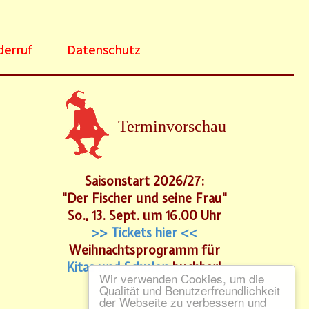
derruf
Datenschutz
Terminvorschau
Saisonstart 2026/27:
"Der Fischer und seine Frau"
So., 13. Sept. um 16.00 Uhr
>> Tickets hier <<
Weihnachtsprogramm für
Kitas und Schulen
buchbar!
Wir verwenden Cookies, um die
Qualität und Benutzerfreundlichkeit
der Webseite zu verbessern und