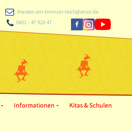
theater-am-tremser-teich@arcor.de
0451 - 47 920 47
Informationen
Kitas & Schulen