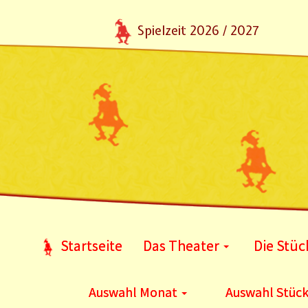
Spielzeit 2026 / 2027
Startseite
Das Theater
Die Stüc
Auswahl Monat
Auswahl Stüc