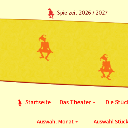
Spielzeit 2026 / 2027
Startseite
Das Theater
Die Stüc
Auswahl Monat
Auswahl Stüc