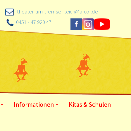
theater-am-tremser-teich@arcor.de
0451 - 47 920 47
Informationen
Kitas & Schulen