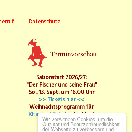
derruf
Datenschutz
Terminvorschau
Saisonstart 2026/27:
"Der Fischer und seine Frau"
So., 13. Sept. um 16.00 Uhr
>> Tickets hier <<
Weihnachtsprogramm für
Kitas und Schulen
buchbar!
Wir verwenden Cookies, um die
Qualität und Benutzerfreundlichkeit
der Webseite zu verbessern und