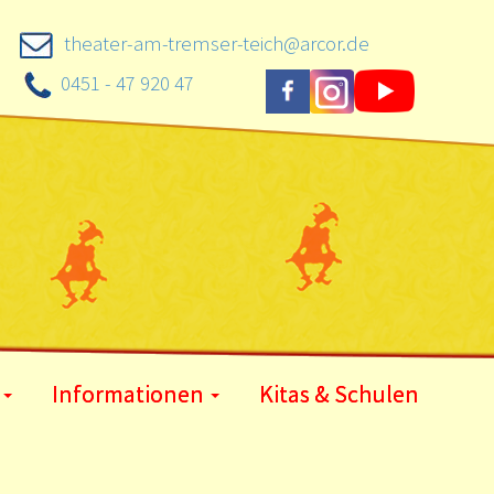
theater-am-tremser-teich@arcor.de
0451 - 47 920 47
Informationen
Kitas & Schulen