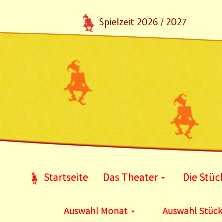
Spielzeit 2026 / 2027
Startseite
Das Theater
Die Stüc
Auswahl Monat
Auswahl Stüc