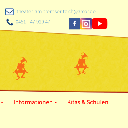
theater-am-tremser-teich@arcor.de
0451 - 47 920 47
Informationen
Kitas & Schulen