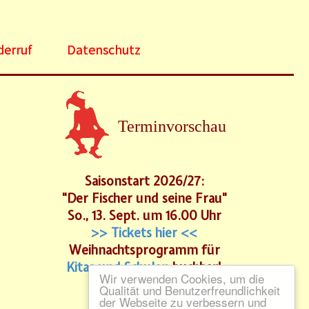
derruf
Datenschutz
Terminvorschau
Saisonstart 2026/27:
"Der Fischer und seine Frau"
So., 13. Sept. um 16.00 Uhr
>> Tickets hier <<
Weihnachtsprogramm für
Kitas und Schulen
buchbar!
Wir verwenden Cookies, um die
Qualität und Benutzerfreundlichkeit
der Webseite zu verbessern und