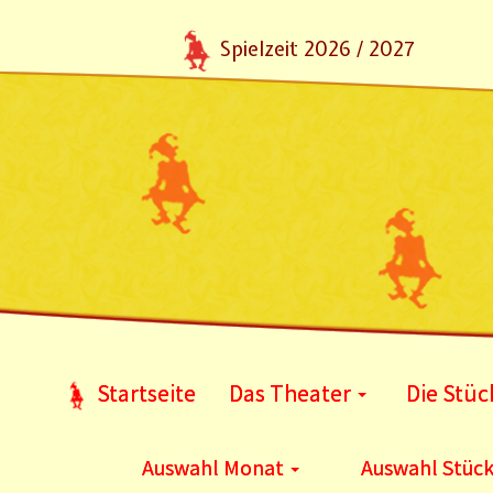
Spielzeit 2026 / 2027
Startseite
Das Theater
Die Stüc
Auswahl Monat
Auswahl Stüc