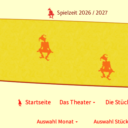
Spielzeit 2026 / 2027
Startseite
Das Theater
Die Stüc
Auswahl Monat
Auswahl Stüc