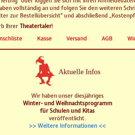
rierung" oder loggen Sie sich mit Ihren Anmeldedaten
aben vollständig an und folgen Sie den weiteren Schr
er zur Bestellübersicht" und abschließend „Kostenpfl
rb Ihrer
Theatertaler
!
schliste
Kasse
Versand
AGB
Wi
Aktuelle Infos
Wir haben unser diesjähriges
Winter- und Weihnachtsprogramm
für Schulen und Kitas
veröffentlicht.
>> Weitere Informationen <<