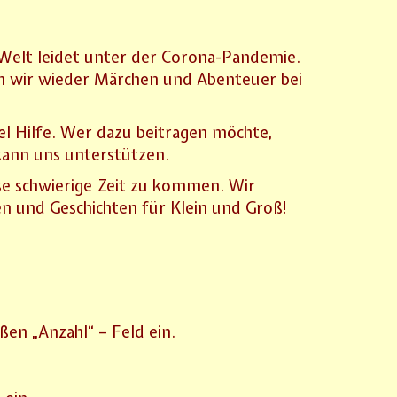
e Welt leidet unter der Corona-Pandemie.
uch wir wieder Märchen und Abenteuer bei
iel Hilfe. Wer dazu beitragen möchte,
kann uns unterstützen.
ese schwierige Zeit zu kommen. Wir
n und Geschichten für Klein und Groß!
ßen „Anzahl“ – Feld ein.