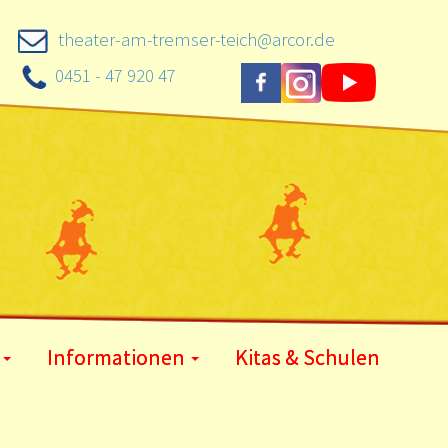
theater-am-tremser-teich@arcor.de
0451 - 47 920 47
Informationen
Kitas & Schulen