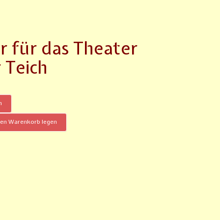
r für das Theater
 Teich
n
den Warenkorb legen