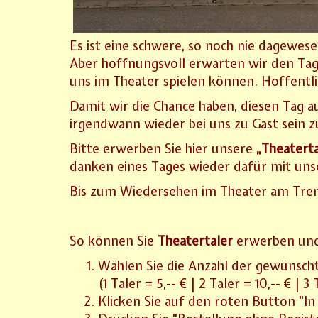
Es ist eine schwere, so noch nie dagewese
Aber hoffnungsvoll erwarten wir den Tag,
uns im Theater spielen können. Hoffentli
Damit wir die Chance haben, diesen Tag au
irgendwann wieder bei uns zu Gast sein 
Bitte erwerben Sie hier unsere
„Theaterta
danken eines Tages wieder dafür mit uns
Bis zum Wiedersehen im Theater am Trem
So können Sie
Theatertaler
erwerben und
Wählen Sie die Anzahl der gewünsc
(1 Taler = 5,-- € | 2 Taler = 10,-- € | 3
Klicken Sie auf den roten Button "I