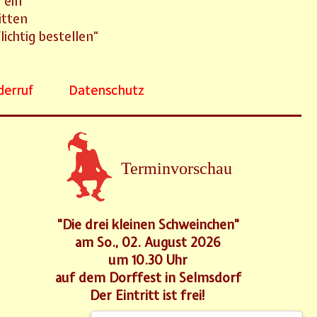
 ein
itten
ichtig bestellen“
derruf
Datenschutz
Terminvorschau
"Die drei kleinen Schweinchen"
am So., 02. August 2026
um 10.30 Uhr
auf dem Dorffest in Selmsdorf
Der Eintritt ist frei!