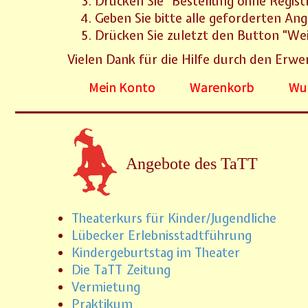
Drücken Sie "Bestellung ohne Regist
Geben Sie bitte alle geforderten Ang
Drücken Sie zuletzt den Button "Weit
Vielen Dank für die Hilfe durch den Erwe
Mein Konto
Warenkorb
Wun
Angebote des TaTT
Theaterkurs für Kinder/Jugendliche
Lübecker Erlebnisstadtführung
Kindergeburtstag im Theater
Die TaTT Zeitung
Vermietung
Praktikum