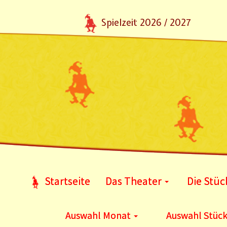
Spielzeit 2026 / 2027
Startseite
Das Theater
Die Stüc
Auswahl Monat
Auswahl Stüc