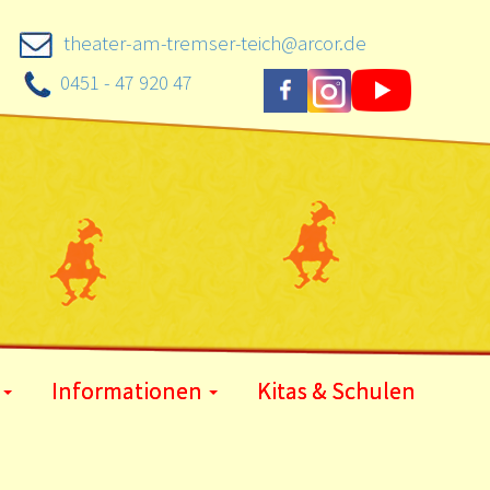
theater-am-tremser-teich@arcor.de
0451 - 47 920 47
Informationen
Kitas & Schulen