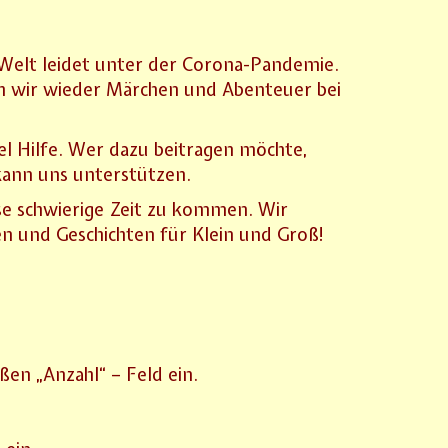
e Welt leidet unter der Corona-Pandemie.
uch wir wieder Märchen und Abenteuer bei
iel Hilfe. Wer dazu beitragen möchte,
kann uns unterstützen.
ese schwierige Zeit zu kommen. Wir
n und Geschichten für Klein und Groß!
ßen „Anzahl“ – Feld ein.