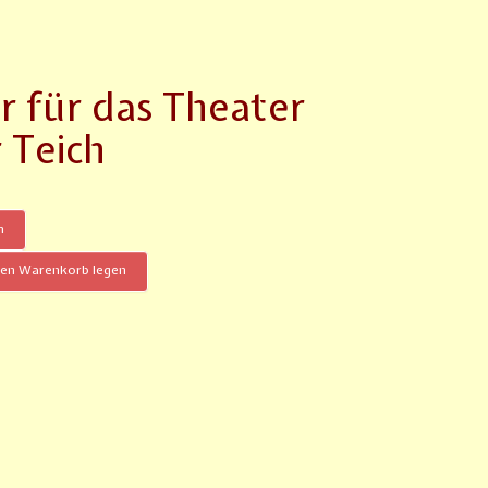
r für das Theater
 Teich
n
den Warenkorb legen