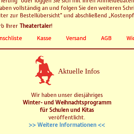
rierung" oder loggen Sie sich mit Ihren Anmeldedaten
aben vollständig an und folgen Sie den weiteren Schr
er zur Bestellübersicht" und abschließend „Kostenpfl
rb Ihrer
Theatertaler
!
schliste
Kasse
Versand
AGB
Wi
Aktuelle Infos
Wir haben unser diesjähriges
Winter- und Weihnachtsprogramm
für Schulen und Kitas
veröffentlicht.
>> Weitere Informationen <<