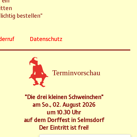
 ein
itten
ichtig bestellen“
derruf
Datenschutz
Terminvorschau
"Die drei kleinen Schweinchen"
am So., 02. August 2026
um 10.30 Uhr
auf dem Dorffest in Selmsdorf
Der Eintritt ist frei!