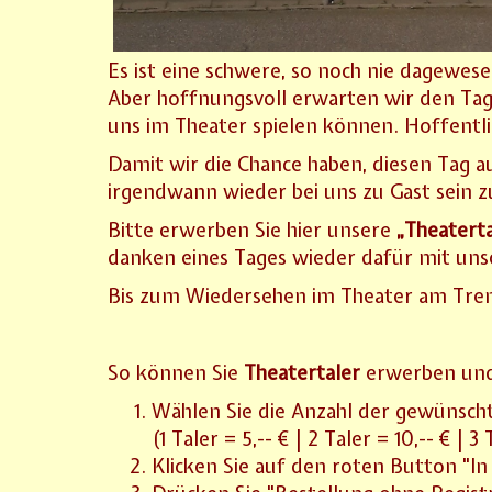
Es ist eine schwere, so noch nie dagewese
Aber hoffnungsvoll erwarten wir den Tag,
uns im Theater spielen können. Hoffentli
Damit wir die Chance haben, diesen Tag au
irgendwann wieder bei uns zu Gast sein 
Bitte erwerben Sie hier unsere
„Theaterta
danken eines Tages wieder dafür mit uns
Bis zum Wiedersehen im Theater am Trem
So können Sie
Theatertaler
erwerben und
Wählen Sie die Anzahl der gewünsc
(1 Taler = 5,-- € | 2 Taler = 10,-- € | 3
Klicken Sie auf den roten Button "I