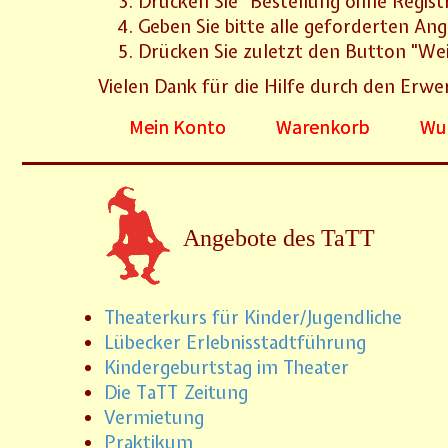
Drücken Sie "Bestellung ohne Regist
Geben Sie bitte alle geforderten Ang
Drücken Sie zuletzt den Button "Weit
Vielen Dank für die Hilfe durch den Erwe
Mein Konto
Warenkorb
Wun
Angebote des TaTT
Theaterkurs für Kinder/Jugendliche
Lübecker Erlebnisstadtführung
Kindergeburtstag im Theater
Die TaTT Zeitung
Vermietung
Praktikum