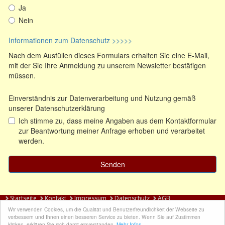
Startseite
Kontakt
Impressum
Datenschutz
AGB
Wir verwenden Cookies, um die Qualität und Benutzerfreundlichkeit der Webseite zu
verbessern und Ihnen einen besseren Service zu bieten. Wenn Sie auf Zustimmen
Impressionen
|
Sitemap
klicken, erklären Sie sich damit einverstanden.
Mehr Infos