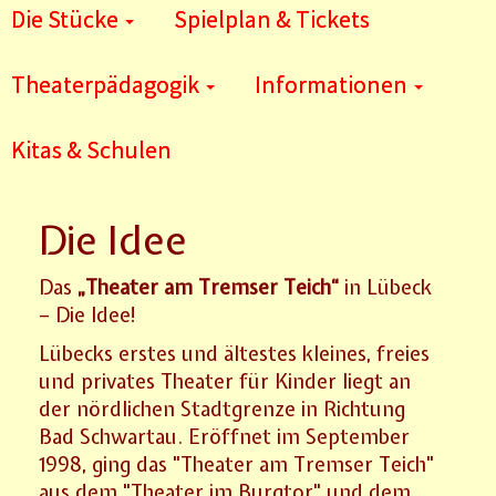
Die Stücke
Spielplan & Tickets
Theaterpädagogik
Informationen
Kitas & Schulen
Die Idee
Das
„Theater am Tremser Teich“
in Lübeck
– Die Idee!
Lübecks erstes und ältestes kleines, freies
und privates Theater für Kinder liegt an
der nördlichen Stadtgrenze in Richtung
Bad Schwartau. Eröffnet im September
1998, ging das "Theater am Tremser Teich"
aus dem "Theater im Burgtor" und dem