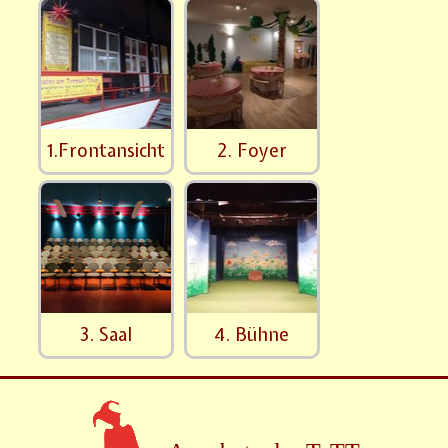
1.Frontansicht
2. Foyer
3. Saal
4. Bühne