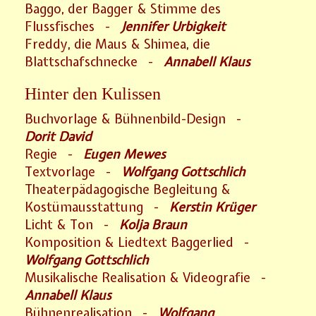
Baggo, der Bagger & Stimme des
Flussfisches -
Jennifer Urbigkeit
Freddy, die Maus & Shimea, die
Blattschafschnecke -
Annabell Klaus
Hinter den Kulissen
Buchvorlage & Bühnenbild-Design -
Dorit David
Regie -
Eugen Mewes
Textvorlage -
Wolfgang Gottschlich
Theaterpädagogische Begleitung &
Kostümausstattung -
Kerstin Krüger
Licht & Ton -
Kolja Braun
Komposition & Liedtext Baggerlied -
Wolfgang Gottschlich
Musikalische Realisation & Videografie -
Annabell Klaus
Bühnenrealisation -
Wolfgang