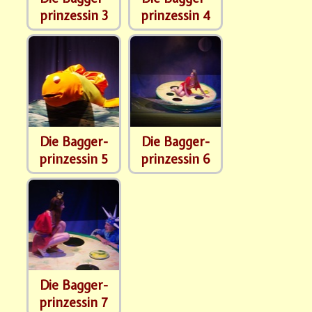
prinzessin 3
prinzessin 4
Die Bagger-
Die Bagger-
prinzessin 5
prinzessin 6
Die Bagger-
prinzessin 7