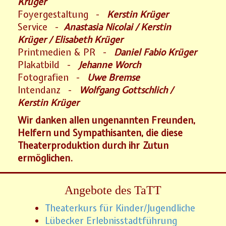
Krüger
Foyergestaltung -
Kerstin Krüger
Service -
Anastasia Nicolai / Kerstin
Krüger / Elisabeth Krüger
Printmedien & PR -
Daniel Fabio Krüger
Plakatbild -
Jehanne Worch
Fotografien -
Uwe Bremse
Intendanz -
Wolfgang Gottschlich /
Kerstin Krüger
Wir danken allen ungenannten Freunden,
Helfern und Sympathisanten, die diese
Theaterproduktion durch ihr Zutun
ermöglichen.
Angebote des TaTT
Theaterkurs für Kinder/Jugendliche
Lübecker Erlebnisstadtführung