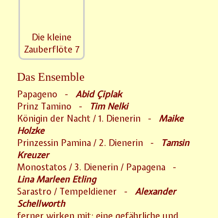
Die kleine
Zauberflöte 7
Das Ensemble
Papageno -
Abid
Ç
iplak
Prinz Tamino -
Tim Nelki
Königin der Nacht / 1. Dienerin -
Maike
Holzke
Prinzessin Pamina / 2. Dienerin -
Tamsin
Kreuzer
Monostatos / 3. Dienerin / Papagena -
Lina Marleen Etling
Sarastro / Tempeldiener -
Alexander
Schellworth
ferner wirken mit: eine gefährliche und