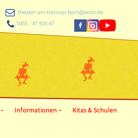
theater-am-tremser-teich@arcor.de
0451 - 47 920 47
Informationen
Kitas & Schulen