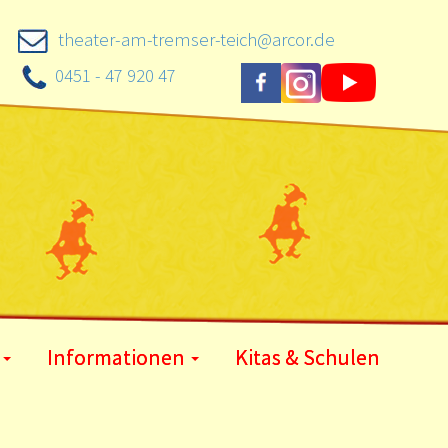
theater-am-tremser-teich@arcor.de
0451 - 47 920 47
Informationen
Kitas & Schulen