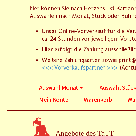
hier können Sie nach Herzenslust Karten 
Auswählen nach Monat, Stück oder Bühn
Unser Online-Vorverkauf für die Ver
ca. 24 Stunden vor jeweiligem Vorst
Hier erfolgt die Zahlung ausschließli
Weitere Zahlungsarten sowie print
<<< Vorverkaufspartner >>>
(Achtu
Auswahl Monat
Auswahl Stüc
Mein Konto
Warenkorb
Wun
Angebote des TaTT