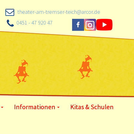
theater-am-tremser-teich@arcor.de
0451 - 47 920 47
Informationen
Kitas & Schulen