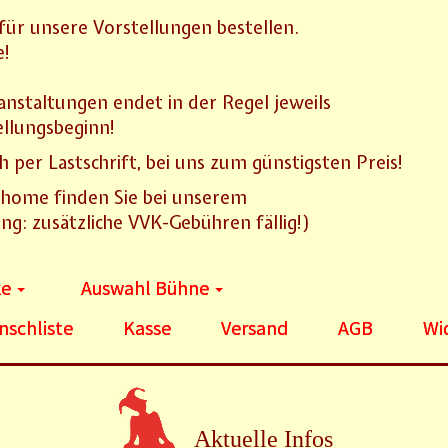
für unsere Vorstellungen bestellen.
e!
anstaltungen endet in der Regel jeweils
ellungsbeginn!
ch per Lastschrift, bei uns zum günstigsten Preis!
@home finden Sie bei unserem
ng: zusätzliche VVK-Gebühren fällig!)
ke
Auswahl Bühne
schliste
Kasse
Versand
AGB
Wi
Aktuelle Infos