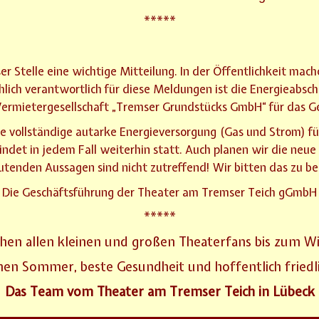
*****
er Stelle eine wichtige Mitteilung. In der Öffentlichkeit ma
chlich verantwortlich für diese Meldungen ist die Energieabs
ermietergesellschaft „Tremser Grundstücks GmbH“ für das Ge
e vollständige autarke Energieversorgung (Gas und Strom) für 
 findet in jedem Fall weiterhin statt. Auch planen wir die ne
autenden Aussagen sind nicht zutreffend! Wir bitten das zu b
Die Geschäftsführung der Theater am Tremser Teich gGmbH
*****
hen allen kleinen und großen Theaterfans bis zum W
nen Sommer, beste Gesundheit und hoffentlich friedli
Das Team vom Theater am Tremser Teich in Lübeck