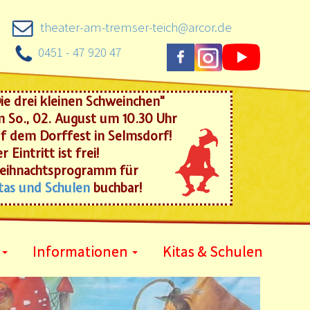
theater-am-tremser-teich@arcor.de
0451 - 47 920 47
ie drei kleinen Schweinchen"
 So., 02. August um 10.30 Uhr
f dem Dorffest in Selmsdorf!
r Eintritt ist frei!
eihnachtsprogramm für
tas und Schulen
buchbar!
Informationen
Kitas & Schulen