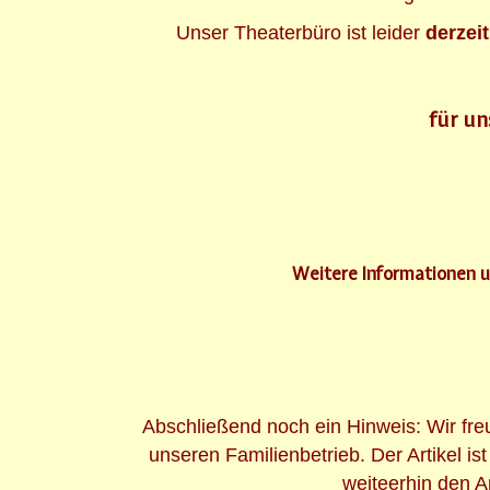
Unser Theaterbüro ist leider
derzei
für un
Weitere Informationen un
Abschließend noch ein Hinweis: Wir fre
unseren Familienbetrieb. Der Artikel is
weiteerhin den A