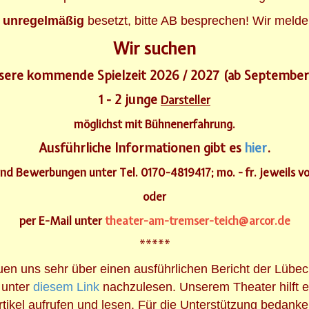
t unregelmäßig
besetzt, bitte AB besprechen! Wir melde
Wir suchen
sere kommende Spielzeit 2026 / 2027 (ab Septembe
1 - 2 junge
Darsteller
möglichst mit Bühnenerfahrung.
Ausführliche Informationen gibt es
hier
.
d Bewerbungen unter Tel. 0170-4819417; mo. - fr. jeweils vo
oder
per E-Mail unter
theater-am-tremser-teich@arcor.de
*****
uen uns sehr über einen ausführlichen Bericht der Lübe
t unter
diesem Link
nachzulesen. Unserem Theater hilft e
rtikel aufrufen und lesen. Für die Unterstützung bedanken