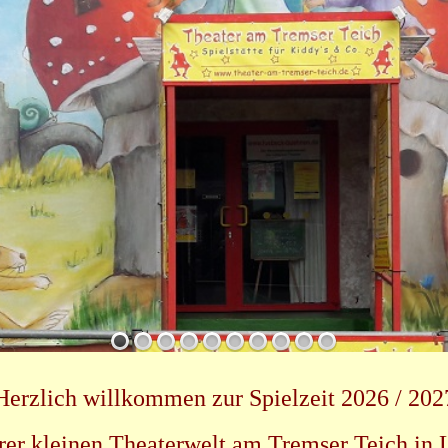
Herzlich willkommen zur Spielzeit 2026 / 202
rer kleinen Theaterwelt am Tremser Teich in