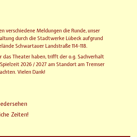
chen verschiedene Meldungen die Runde, unser
chaltung durch die Stadtwerke Lübeck aufgrund
lände Schwartauer Landstraße 114-118.
das Theater haben, trifft der o.g. Sachverhalt
ue Spielzeit 2026 / 2027 am Standort am Tremser
eachten. Vielen Dank!
iedersehen
che Zeiten!