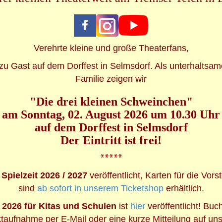
Verehrte kleine und große Theaterfans,
 Gast auf dem Dorffest in Selmsdorf. Als unterhaltsam
Familie zeigen wir
"Die drei kleinen Schweinchen"
am Sonntag, 02. August 2026 um 10.30 Uhr
auf dem Dorffest in Selmsdorf
Der Eintritt ist frei!
*****
Spielzeit 2026 / 2027
veröffentlicht, Karten für die Vor
sind
ab sofort in unserem Ticketshop
erhältlich.
2026 für Kitas und Schulen
ist
hier
veröffentlicht! Bu
ktaufnahme per E-Mail oder eine kurze Mitteilung auf u