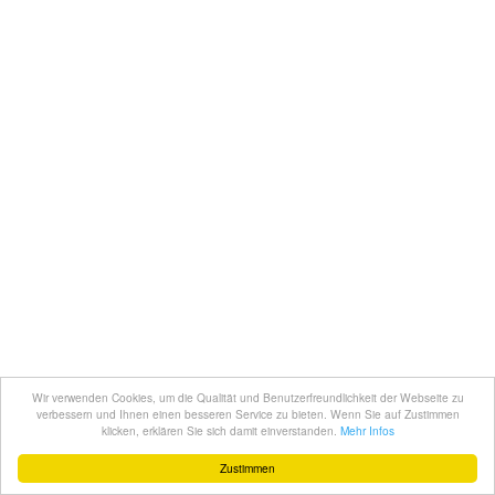
Wir verwenden Cookies, um die Qualität und Benutzerfreundlichkeit der Webseite zu
verbessern und Ihnen einen besseren Service zu bieten. Wenn Sie auf Zustimmen
klicken, erklären Sie sich damit einverstanden.
Mehr Infos
Zustimmen